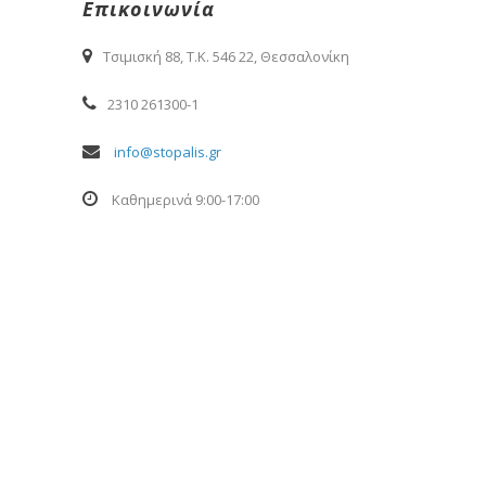
Επικοινωνία
Τσιμισκή 88, Τ.Κ. 546 22, Θεσσαλονίκη
2310 261300-1
info@stopalis.gr
Καθημερινά 9:00-17:00