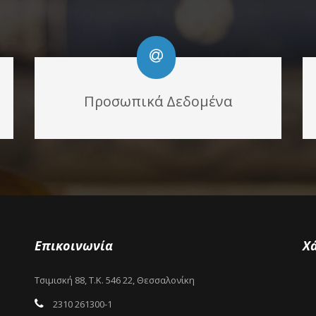
Προσωπικά Δεδομένα
Επικοινωνία
Χ
Τσιμισκή 88, Τ.Κ. 546 22, Θεσσαλονίκη
2310 261300-1