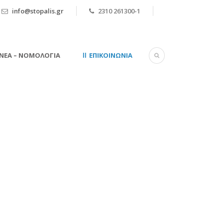
info@stopalis.gr
2310 261300-1
ΝΈΑ – ΝΟΜΟΛΟΓΊΑ
ΕΠΙΚΟΙΝΩΝΊΑ