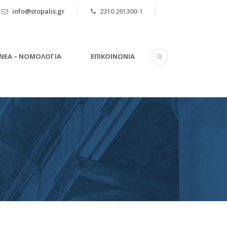
info@stopalis.gr
2310 261300-1
ΝΈΑ – ΝΟΜΟΛΟΓΊΑ
ΕΠΙΚΟΙΝΩΝΊΑ