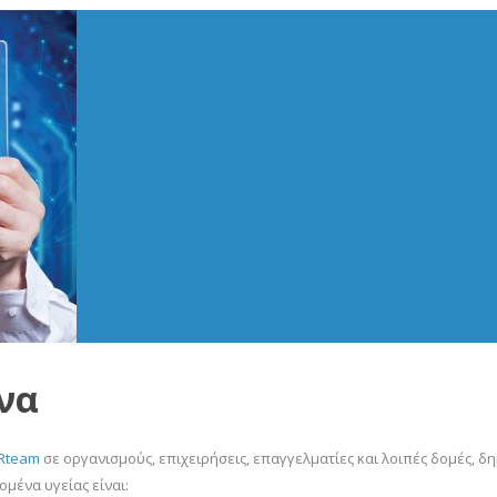
να
Rteam
σε οργανισμούς, επιχειρήσεις, επαγγελματίες και λοιπές δομές, δ
μένα υγείας είναι: